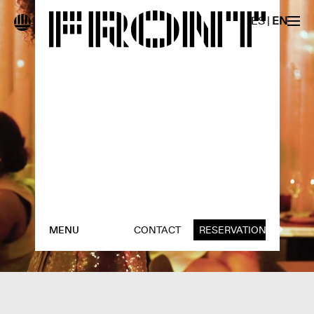
ES
|
EN
MENU
CONTACT
RESERVATION